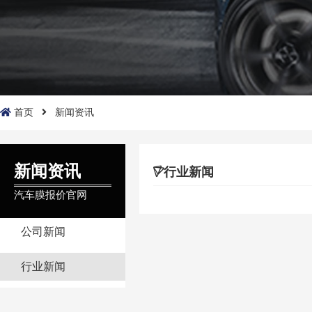
首页
新闻资讯
新闻资讯
行业新闻
汽车膜报价官网
公司新闻
行业新闻